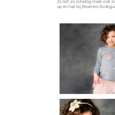
Zo lief, zo schattig maar ook 
up en hair bij Beamiris Rodrig