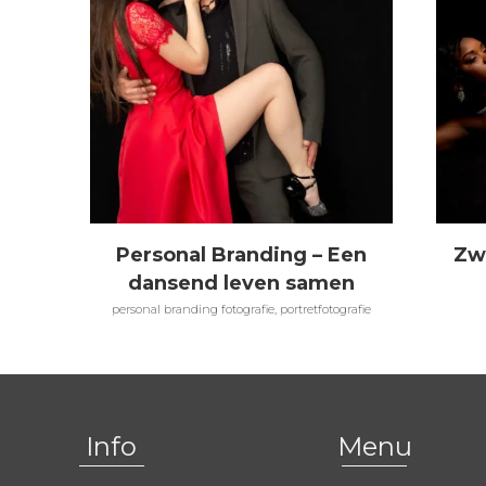
Personal Branding – Een
Zw
dansend leven samen
personal branding fotografie, portretfotografie
Info
Menu