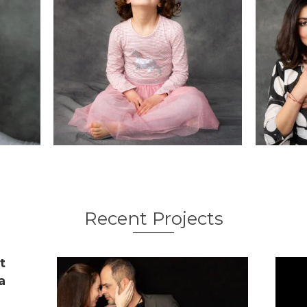
Recent Projects
t
a