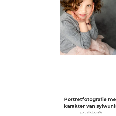
Portretfotografie me
karakter van sylwuni
portretfotografie