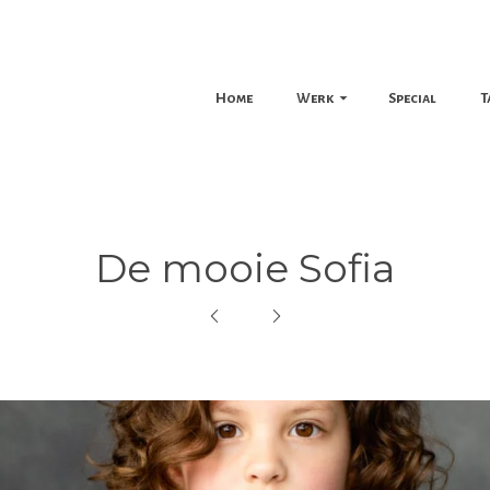
Home
Werk
Special
T
De mooie Sofia