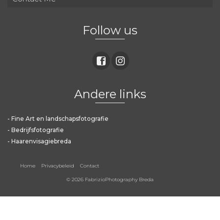
Follow us
Andere links
-
Fine Art en landschapsfotografie
-
Bedrijfsfotografie
-
Haarenvisagiebreda
Home
Privacybeleid
Contact
© 2026 FabrizioPhotography Breda